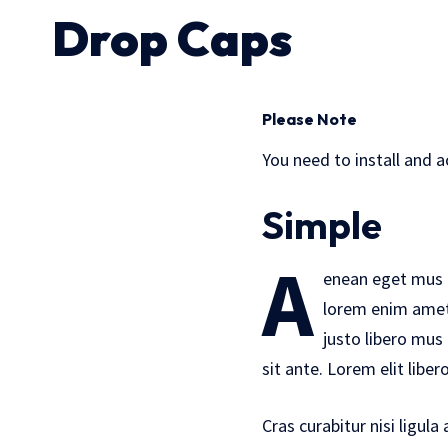
Drop Caps
Please Note
You need to install and 
Simple
A
enean eget mus or
lorem enim amet 
justo libero mus
sit ante. Lorem elit liber
Cras curabitur nisi ligu