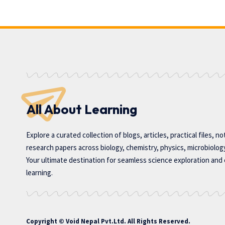
All About Learning
Explore a curated collection of blogs, articles, practical files, n
research papers across biology, chemistry, physics, microbiolog
Your ultimate destination for seamless science exploration and
learning.
Copyright ©
Void Nepal Pvt.Ltd
. All Rights Reserved.