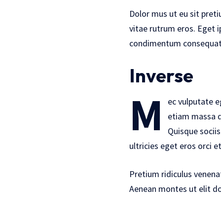
Dolor mus ut eu sit pret
vitae rutrum eros. Eget i
condimentum consequat u
Inverse
M
ec vulputate e
etiam massa q
Quisque sociis
ultricies eget eros orci 
Pretium ridiculus venena
Aenean montes ut elit d