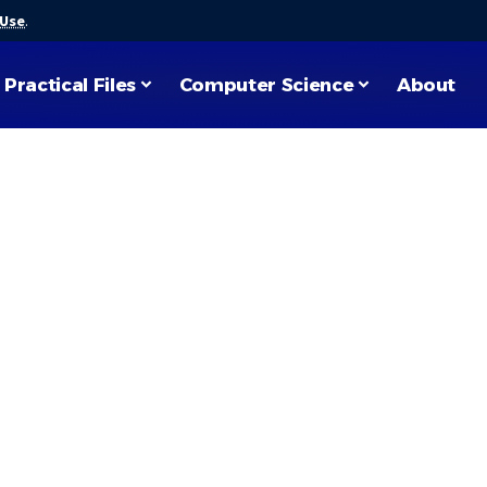
 Use
.
Practical Files
Computer Science
About