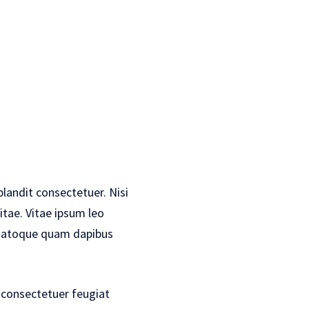
blandit consectetuer. Nisi
tae. Vitae ipsum leo
. Natoque quam dapibus
 consectetuer feugiat